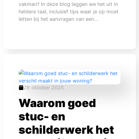
vakman? In deze blog leggen we het uit in
heldere taal, inclusief tips waar je op moet
letten bij het aanvragen van een…
28 oktober 2025
Waarom goed
stuc- en
schilderwerk het