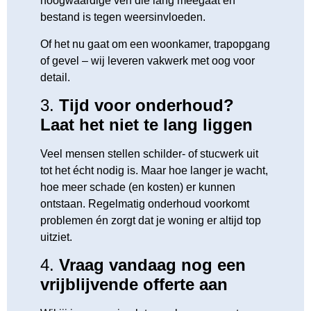
hoogwaardige verf die lang meegaat én
bestand is tegen weersinvloeden.
Of het nu gaat om een woonkamer, trapopgang
of gevel – wij leveren vakwerk met oog voor
detail.
3.
Tijd voor onderhoud?
Laat het niet te lang liggen
Veel mensen stellen schilder- of stucwerk uit
tot het écht nodig is. Maar hoe langer je wacht,
hoe meer schade (en kosten) er kunnen
ontstaan. Regelmatig onderhoud voorkomt
problemen én zorgt dat je woning er altijd top
uitziet.
4.
Vraag vandaag nog een
vrijblijvende offerte aan