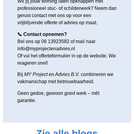
Wil jij jouw woning laten opknappen met
professioneel stuc- of schilderwerk? Neem dan
gerust contact met ons op voor een
vrijblijvende offerte of advies op maat.
📞 Contact opnemen?
Bel ons op 06 13923582 of mail naar
info@myprojectenadvies.nl
Of vul het offerteformulier in op de website. We
reageren snel!
Bij
MY Project en Advies B.V.
combineren we
vakmanschap met betrouwbaarheid.
Geen gedoe, gewoon goed werk – mét
garantie.
Zie alle blogs